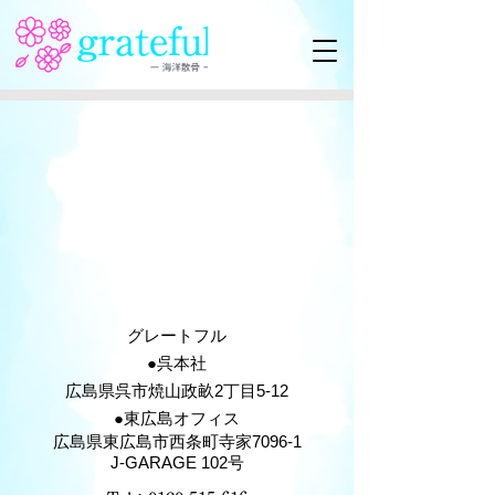
グレートフル
​●呉本社
広島県呉市焼山政畝2丁目5-12
●東広島オフィス
広島県東広島市西条町寺家7096-1
J-GARAGE 102号